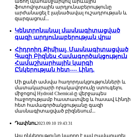
աճող պահանջարկով արևային
ֆոտովոլտային արդյունաբերությունը
արժանացել է լայնածավալ ուշադրության և
զարգացում...
Կենտրոնանալ մասնագիտացված
գազի արդյունաբերության վրա
Հիդրոիդ Քիմիալ. Մասնագիտացված
Գազի Բիզնես Համագործակցություն
Համաշխարհային կարգի
Ընկերության հետ---- Լինդ.
Մի քանի ամսվա հաղորդակցությունների և
մատակարարի որակավորումը ստուգելու
միջոցով Hydroid Chemical-ը վերջապես
հաջողությամբ հաստատվեց և հասավ Լինդի
հետ համագործակցությանը գազի
մասնագիտացված բիզնեսում...
Դափնու
2023.09.10 19:43:31
Այս ընկերությունը կարող է լավ բավարարել