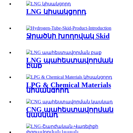
LNG կիսակցորդ
Ջրածնի խողովակ Skid
LNG պահեստավորման
բաք
LPG & Chemical Materials
կիսակցորդ
CNG պահեստավորման
կասկադ