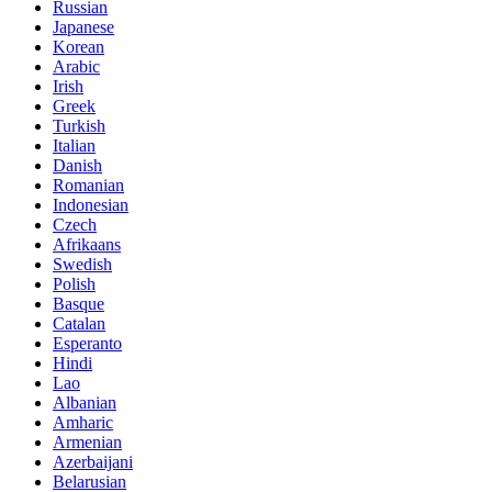
Russian
Japanese
Korean
Arabic
Irish
Greek
Turkish
Italian
Danish
Romanian
Indonesian
Czech
Afrikaans
Swedish
Polish
Basque
Catalan
Esperanto
Hindi
Lao
Albanian
Amharic
Armenian
Azerbaijani
Belarusian