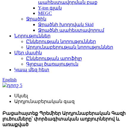
պահեստավորման բաք
Y-ton գլան
MEGC
Ջրածին
Ջրածնի խողովակ Skid
Ջրածնի պահեստավորում
Նորություններ
Ընկերության նորություններ
Արդյունաբերության նորություններ
Մեր մասին
Ընկերության պրոֆիլը
Գլոբալ ծառայություն
Կապ մեզ հետ
English
Սկսել
Արդյունաբերական գազ
Բացահայտեք Պրեմիեր Արդյունաբերական Գազի
լուծումները՝ փորձագիտական ​​աղբյուրներով և
առաքված