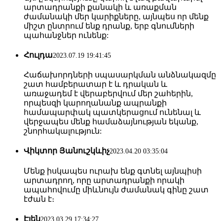
արտադրանքի քանակի և առաքման
ժամանակի մեր կարիքները, այնպես որ մենք
միշտ ընտրում ենք դրանք, երբ գնումների
պահանջներ ունենք:
Հուլդա
2023.07.19 19:41:45
Հաճախորդների սպասարկման անձնակազմը
շատ համբերատար է և դրական և
առաջադեմ է վերաբերվում մեր շահերին,
որպեսզի կարողանանք ապրանքի
համապարփակ պատկերացում ունենալ և
վերջապես մենք համաձայնության եկանք,
շնորհակալություն:
Վիկտոր Յանուշկևիչ
2023.04.20 03:35:04
Մենք իսկապես ուրախ ենք գտնել այնպիսի
արտադրող, որը արտադրանքի որակի
ապահովումը միևնույն ժամանակ գինը շատ
էժան է։
Էլեն
2023.03.29 17:34:27