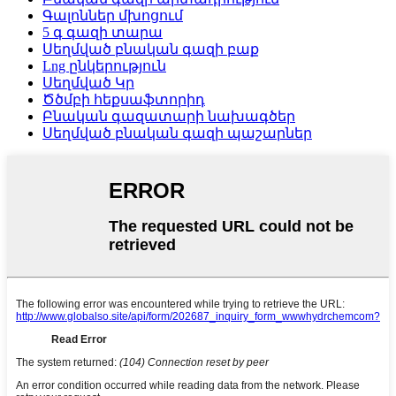
Գալոններ մխոցում
5 գ գազի տարա
Սեղմված բնական գազի բաք
Lng ընկերություն
Սեղմված Կր
Ծծմբի հեքսաֆտորիդ
Բնական գազատարի նախագծեր
Սեղմված բնական գազի պաշարներ