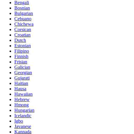
Bengali
Bosnian
Bulgarian
Cebuano
Chichewa
Corsican
Croatian
Dutch
Estonian
Filipino
Finnish
Frisian
Galician
Georgian
Gujarati
Haitian
Hausa
Hawaiian
Hebrew
Hmong
Hungarian
Icelandic
Igbo
Javanese
Kannada