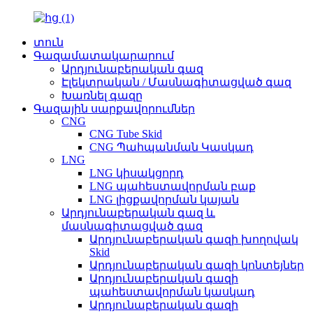
տուն
Գազամատակարարում
Արդյունաբերական գազ
Էլեկտրական / Մասնագիտացված գազ
Խառնել գազը
Գազային սարքավորումներ
CNG
CNG Tube Skid
CNG Պահպանման Կասկադ
LNG
LNG կիսակցորդ
LNG պահեստավորման բաք
LNG լիցքավորման կայան
Արդյունաբերական գազ և
մասնագիտացված գազ
Արդյունաբերական գազի խողովակ
Skid
Արդյունաբերական գազի կոնտեյներ
Արդյունաբերական գազի
պահեստավորման կասկադ
Արդյունաբերական գազի