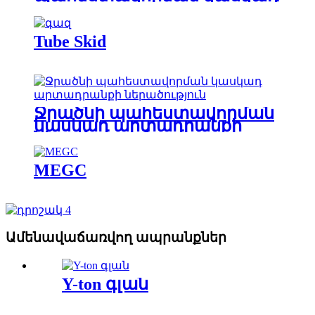
Tube Skid
Ջրածնի պահեստավորման
կասկադ արտադրանքի
ներածություն
MEGC
Ամենավաճառվող ապրանքներ
Y-ton գլան