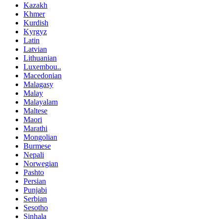
Kazakh
Khmer
Kurdish
Kyrgyz
Latin
Latvian
Lithuanian
Luxembou..
Macedonian
Malagasy
Malay
Malayalam
Maltese
Maori
Marathi
Mongolian
Burmese
Nepali
Norwegian
Pashto
Persian
Punjabi
Serbian
Sesotho
Sinhala