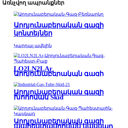
Առնչվող ապրանքներ
Արդյունաբերական գազի
կոնտեյներ
Կարդալ ավելին
LO2LN2LAr
Արդյունաբերական գազի
պահեստավորման բաք
Արդյունաբերական գազի
խողովակ Skid
Արդյունաբերական գազի
պահեստավորման կասկադ