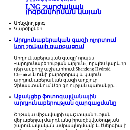
LNG շարժական
լիցքավորման կայան
Առնչվող բլոգ
Կարծիքներ
Արդյունաբերական գազի ոլորտում
նոր շուկայի զարգացում
Արդյունաբերական գազը՝ որպես
«արդյունաբերության արյուն», որպես կարևոր
դեր ամբողջ աշխարհում։Shandong Hydroid
Chemical-ն ունի բարձրորակ և կայուն
արդյունաբերական գազի աղբյուր
Չինաստանում:Մեր գոյության պահանջը...
Աջակցեք ֆոտոգալվանային
արդյունաբերության զարգացմանը
Շրջակա միջավայրի պաշտպանության
վերաբերյալ մարդկանց իրազեկվածության
շարունակական ամրապնդմամբ և էներգիայի