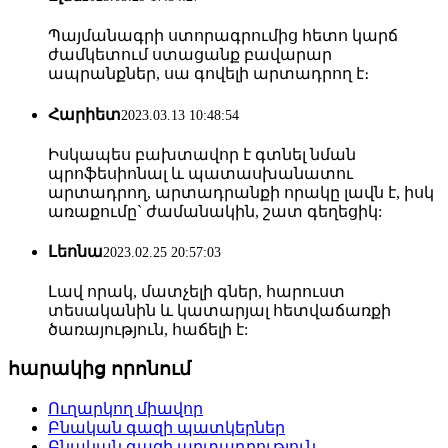
Պայմանագրի ստորագրումից հետո կարճ
ժամկետում ստացանք բավարար
ապրանքներ, սա գովելի արտադրող է։
Հարիետ
2023.03.13 10:48:54
Իսկապես բախտավոր է գտնել նման
պրոֆեսիոնալ և պատասխանատու
արտադրող, արտադրանքի որակը լավն է, իսկ
առաքումը` ժամանակին, շատ գեղեցիկ:
Լեոնա
2023.02.25 20:57:03
Լավ որակ, մատչելի գներ, հարուստ
տեսականին և կատարյալ հետվաճառքի
ծառայություն, հաճելի է:
հարակից որոնում
Ուղարկող միավոր
Բնական գազի պատկերներ
Բնական գազի արտադրություն