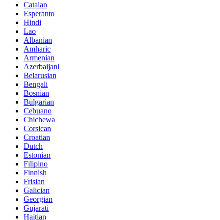
Catalan
Esperanto
Hindi
Lao
Albanian
Amharic
Armenian
Azerbaijani
Belarusian
Bengali
Bosnian
Bulgarian
Cebuano
Chichewa
Corsican
Croatian
Dutch
Estonian
Filipino
Finnish
Frisian
Galician
Georgian
Gujarati
Haitian