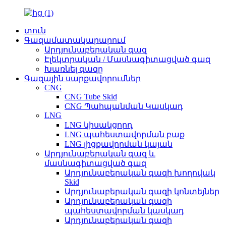
տուն
Գազամատակարարում
Արդյունաբերական գազ
Էլեկտրական / Մասնագիտացված գազ
Խառնել գազը
Գազային սարքավորումներ
CNG
CNG Tube Skid
CNG Պահպանման Կասկադ
LNG
LNG կիսակցորդ
LNG պահեստավորման բաք
LNG լիցքավորման կայան
Արդյունաբերական գազ և
մասնագիտացված գազ
Արդյունաբերական գազի խողովակ
Skid
Արդյունաբերական գազի կոնտեյներ
Արդյունաբերական գազի
պահեստավորման կասկադ
Արդյունաբերական գազի