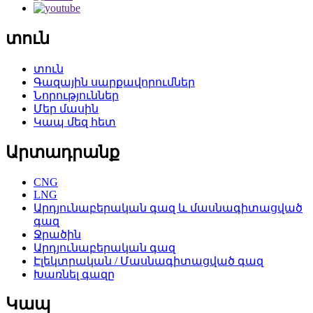
տուն
տուն
Գազային սարքավորումներ
Նորություններ
Մեր մասին
Կապ մեզ հետ
Արտադրանք
CNG
LNG
Արդյունաբերական գազ և մասնագիտացված
գազ
Ջրածին
Արդյունաբերական գազ
Էլեկտրական / Մասնագիտացված գազ
Խառնել գազը
Կապ