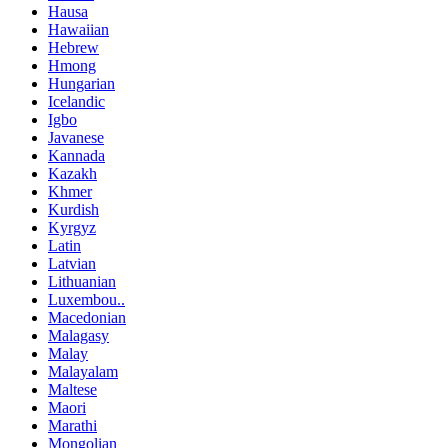
Hausa
Hawaiian
Hebrew
Hmong
Hungarian
Icelandic
Igbo
Javanese
Kannada
Kazakh
Khmer
Kurdish
Kyrgyz
Latin
Latvian
Lithuanian
Luxembou..
Macedonian
Malagasy
Malay
Malayalam
Maltese
Maori
Marathi
Mongolian