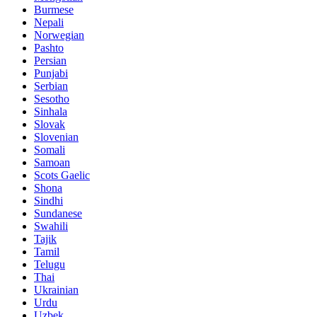
Burmese
Nepali
Norwegian
Pashto
Persian
Punjabi
Serbian
Sesotho
Sinhala
Slovak
Slovenian
Somali
Samoan
Scots Gaelic
Shona
Sindhi
Sundanese
Swahili
Tajik
Tamil
Telugu
Thai
Ukrainian
Urdu
Uzbek