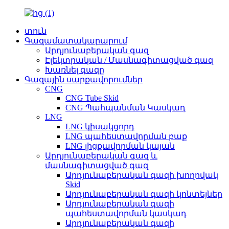
տուն
Գազամատակարարում
Արդյունաբերական գազ
Էլեկտրական / Մասնագիտացված գազ
Խառնել գազը
Գազային սարքավորումներ
CNG
CNG Tube Skid
CNG Պահպանման Կասկադ
LNG
LNG կիսակցորդ
LNG պահեստավորման բաք
LNG լիցքավորման կայան
Արդյունաբերական գազ և
մասնագիտացված գազ
Արդյունաբերական գազի խողովակ
Skid
Արդյունաբերական գազի կոնտեյներ
Արդյունաբերական գազի
պահեստավորման կասկադ
Արդյունաբերական գազի