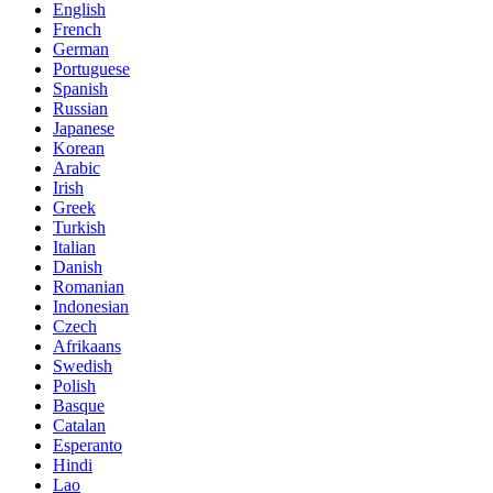
English
French
German
Portuguese
Spanish
Russian
Japanese
Korean
Arabic
Irish
Greek
Turkish
Italian
Danish
Romanian
Indonesian
Czech
Afrikaans
Swedish
Polish
Basque
Catalan
Esperanto
Hindi
Lao