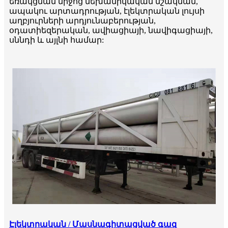
եռակցման միջոց մեխանիկական մշակման,
ապակու արտադրության, էլեկտրական լույսի
աղբյուրների արդյունաբերության,
օդատիեզերական, ավիացիայի, նավիգացիայի,
սննդի և այլնի համար:
Էլեկտրական / Մասնագիտացված գազ