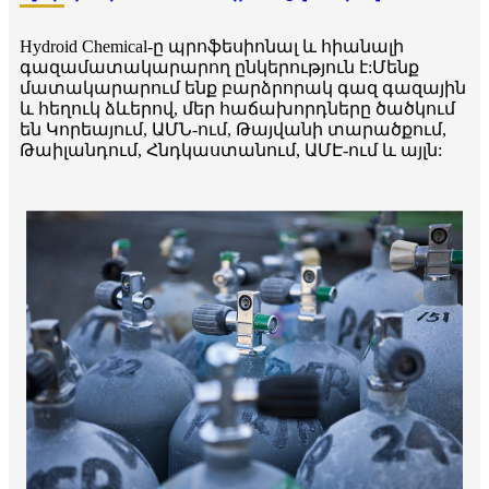
Hydroid Chemical-ը պրոֆեսիոնալ և հիանալի
գազամատակարարող ընկերություն է:Մենք
մատակարարում ենք բարձրորակ գազ գազային
և հեղուկ ձևերով, մեր հաճախորդները ծածկում
են Կորեայում, ԱՄՆ-ում, Թայվանի տարածքում,
Թաիլանդում, Հնդկաստանում, ԱՄԷ-ում և այլն: