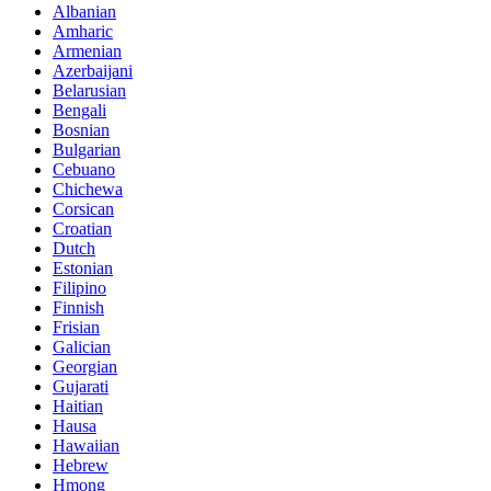
Albanian
Amharic
Armenian
Azerbaijani
Belarusian
Bengali
Bosnian
Bulgarian
Cebuano
Chichewa
Corsican
Croatian
Dutch
Estonian
Filipino
Finnish
Frisian
Galician
Georgian
Gujarati
Haitian
Hausa
Hawaiian
Hebrew
Hmong