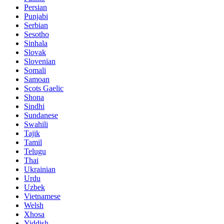
Persian
Punjabi
Serbian
Sesotho
Sinhala
Slovak
Slovenian
Somali
Samoan
Scots Gaelic
Shona
Sindhi
Sundanese
Swahili
Tajik
Tamil
Telugu
Thai
Ukrainian
Urdu
Uzbek
Vietnamese
Welsh
Xhosa
Yiddish