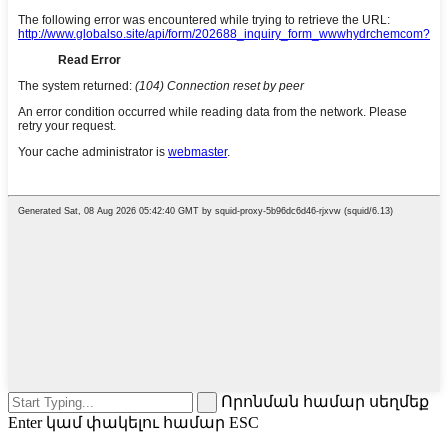
Որոնման համար սեղմեք
Enter կամ փակելու համար ESC