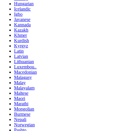
Hungarian
Icelandic
Igbo
Javanese
Kannada
Kazakh
Khmer
Kurdish
Kyrgyz
Latin
Latvian
Lithuanian
Luxembou..
Macedonian
Malagasy
Malay
Malayalam
Maltese
Maori
Marathi
Mongolian
Burmese
Nepali
Norwegian
Pashto