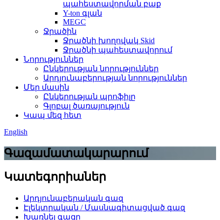
պահեստավորման բաք
Y-ton գլան
MEGC
Ջրածին
Ջրածնի խողովակ Skid
Ջրածնի պահեստավորում
Նորություններ
Ընկերության նորություններ
Արդյունաբերության նորություններ
Մեր մասին
Ընկերության պրոֆիլը
Գլոբալ ծառայություն
Կապ մեզ հետ
English
Գազամատակարարում
Կատեգորիաներ
Արդյունաբերական գազ
Էլեկտրական / Մասնագիտացված գազ
Խառնել գազը