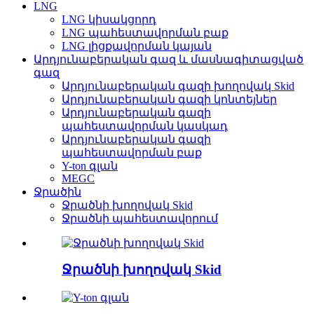
LNG
LNG կիսակցորդ
LNG պահեստավորման բաք
LNG լիցքավորման կայան
Արդյունաբերական գազ և մասնագիտացված
գազ
Արդյունաբերական գազի խողովակ Skid
Արդյունաբերական գազի կոնտեյներ
Արդյունաբերական գազի
պահեստավորման կասկադ
Արդյունաբերական գազի
պահեստավորման բաք
Y-ton գլան
MEGC
Ջրածին
Ջրածնի խողովակ Skid
Ջրածնի պահեստավորում
Ջրածնի խողովակ Skid