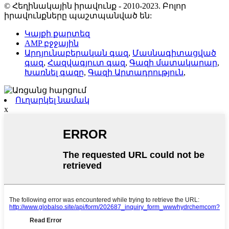
© Հեղինակային իրավունք - 2010-2023. Բոլոր
իրավունքները պաշտպանված են:
Կայքի քարտեզ
AMP բջջային
Արդյունաբերական գազ
,
Մասնագիտացված
գազ
,
Հազվագյուտ գազ
,
Գազի մատակարար
,
Խառնել գազը
,
Գազի Արտադրություն
,
Ուղարկել նամակ
x