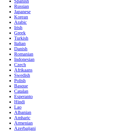
Spanish
Russian
Japanese
Korean
Arabic
Irish
Greek
Turkish
Italian
Danish
Romanian
Indonesian
Czech
Afrikaans
Swedish
Polish
Basque
Catalan
Esperanto
Hindi
Lao
Albanian
Amharic
Armenian
Azerbaijani