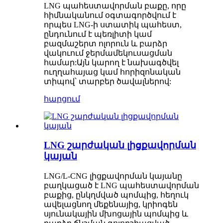
LNG պահեստավորման բաքը, որը
հիմնականում օգտագործվում է
որպես LNG-ի ստատիկ պահեստ,
ընդունում է պեռլիտի կամ
բազմաշերտ ոլորուն և բարձր
վակուում ջերմամեկուսացման
համար:Այն կարող է նախագծվել
ուղղահայաց կամ հորիզոնական
տիպով՝ տարբեր ծավալներով:
հարցում
LNG շարժական լիցքավորման
կայան
LNG/L-CNG լիցքավորման կայանը
բաղկացած է LNG պահեստավորման
բաքից, ընկղմված պոմպից, հեղուկ
ավելացնող մեքենայից, կրիոգեն
սյունակային մխոցային պոմպից և