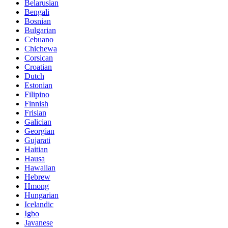
Belarusian
Bengali
Bosnian
Bulgarian
Cebuano
Chichewa
Corsican
Croatian
Dutch
Estonian
Filipino
Finnish
Frisian
Galician
Georgian
Gujarati
Haitian
Hausa
Hawaiian
Hebrew
Hmong
Hungarian
Icelandic
Igbo
Javanese