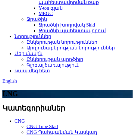
պահեստավորման բաք
Y-ton գլան
MEGC
Ջրածին
Ջրածնի խողովակ Skid
Ջրածնի պահեստավորում
Նորություններ
Ընկերության նորություններ
Արդյունաբերության նորություններ
Մեր մասին
Ընկերության պրոֆիլը
Գլոբալ ծառայություն
Կապ մեզ հետ
English
LNG
Կատեգորիաներ
CNG
CNG Tube Skid
CNG Պահպանման Կասկադ