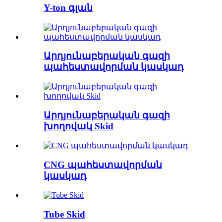
Y-ton գլան
Արդյունաբերական գազի
պահեստավորման կասկադ
Արդյունաբերական գազի
խողովակ Skid
CNG պահեստավորման
կասկադ
Tube Skid