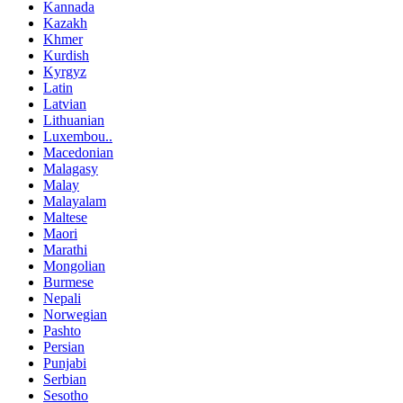
Kannada
Kazakh
Khmer
Kurdish
Kyrgyz
Latin
Latvian
Lithuanian
Luxembou..
Macedonian
Malagasy
Malay
Malayalam
Maltese
Maori
Marathi
Mongolian
Burmese
Nepali
Norwegian
Pashto
Persian
Punjabi
Serbian
Sesotho