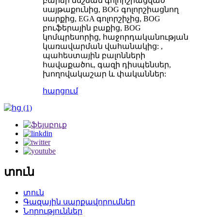
բարձր ճնշման գոլորշիացված
սայթաքունից, BOG գոլորշիացնող
սարքից, EGA գոլորշիչից, BOG
բուֆերային բաքից, BOG
կոմպրեսորից, հաջորդականության
կառավարման վահանակից: ,
պահեստային բալոնների
հավաքածու, գազի դիսպենսեր,
խողովակաշար և փականներ:
հարցում
տուն
տուն
Գազային սարքավորումներ
Նորություններ