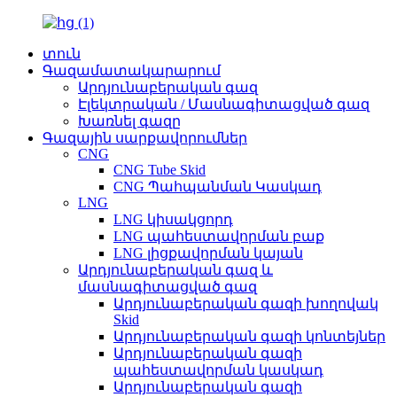
տուն
Գազամատակարարում
Արդյունաբերական գազ
Էլեկտրական / Մասնագիտացված գազ
Խառնել գազը
Գազային սարքավորումներ
CNG
CNG Tube Skid
CNG Պահպանման Կասկադ
LNG
LNG կիսակցորդ
LNG պահեստավորման բաք
LNG լիցքավորման կայան
Արդյունաբերական գազ և
մասնագիտացված գազ
Արդյունաբերական գազի խողովակ
Skid
Արդյունաբերական գազի կոնտեյներ
Արդյունաբերական գազի
պահեստավորման կասկադ
Արդյունաբերական գազի