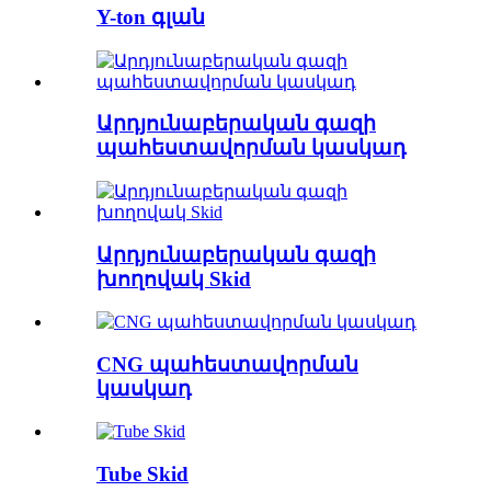
Y-ton գլան
Արդյունաբերական գազի
պահեստավորման կասկադ
Արդյունաբերական գազի
խողովակ Skid
CNG պահեստավորման
կասկադ
Tube Skid