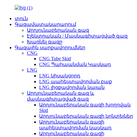
տուն
Գազամատակարարում
Արդյունաբերական գազ
Էլեկտրական / Մասնագիտացված գազ
Խառնել գազը
Գազային սարքավորումներ
CNG
CNG Tube Skid
CNG Պահպանման Կասկադ
LNG
LNG կիսակցորդ
LNG պահեստավորման բաք
LNG լիցքավորման կայան
Արդյունաբերական գազ և
մասնագիտացված գազ
Արդյունաբերական գազի խողովակ
Skid
Արդյունաբերական գազի կոնտեյներ
Արդյունաբերական գազի
պահեստավորման կասկադ
Արդյունաբերական գազի