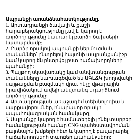
Ապրանքի առանձնահատկությունը.
1. Արտադրանքի ծավալի և քաշի
հարաբերակցությունը լավ է, կարող է
գործողությունը կատարել բարձր ծախսերի
կատարմամբ;
2. Բարձր որակով ապրանքի ներմուծման
փականներ՝ ընտրելով հայտնի ապրանքանիշը
կամ կարող են ընտրվել ըստ հաճախորդների
պահանջի:
3. Պայթող սկավառակը կամ անվտանգության
փականները նախագծված են ԱԳԼՃԿ խողովակի
սայթաքման բազմակի վրա, ինչը վթարային
իրավիճակում ավելի անվտանգ է դարձնում
գործողությունը:
4. Արտադրության առաջադեմ տեխնոլոգիա և
սարքավորումներ, հնարավոր որակի
ապահովագրական համակարգ;
5. Ապրանքը կարող է համատեղելի լինել տարբեր
համակցության համար CNG պահեստավորման
բալոնային խմբերի հետ և կարող է բավարարել
հաճախորդների տարբեր պահանջները: