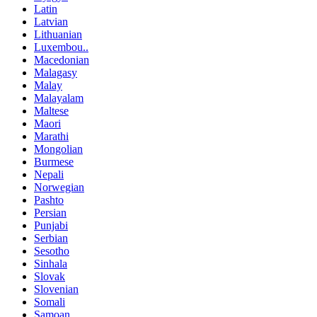
Latin
Latvian
Lithuanian
Luxembou..
Macedonian
Malagasy
Malay
Malayalam
Maltese
Maori
Marathi
Mongolian
Burmese
Nepali
Norwegian
Pashto
Persian
Punjabi
Serbian
Sesotho
Sinhala
Slovak
Slovenian
Somali
Samoan