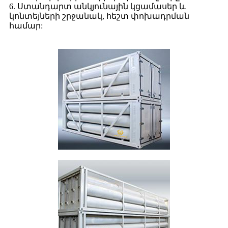
6. Ստանդարտ անկյունային կցամասեր և
կոնտեյների շրջանակ, հեշտ փոխադրման
համար: