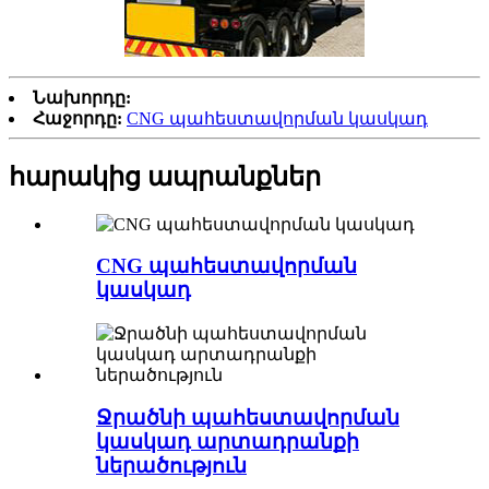
Նախորդը:
Հաջորդը:
CNG պահեստավորման կասկադ
հարակից ապրանքներ
CNG պահեստավորման
կասկադ
Ջրածնի պահեստավորման
կասկադ արտադրանքի
ներածություն