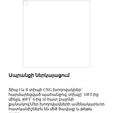
Ապրանքի ներկայացում
Տիպ I և II տիպի CNG խողովակներ՝
հարմարեցված պահանջով, տիպը՝ 10FT-ից
մինչև 40FT՝ 6-ից 16 հատ բալոնի
քանակով:Մեր խողովակների ամենակարևոր
հատկանիշներն են մեծ ծավալը և թեթև