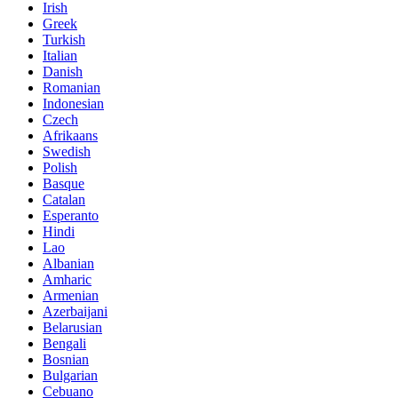
Irish
Greek
Turkish
Italian
Danish
Romanian
Indonesian
Czech
Afrikaans
Swedish
Polish
Basque
Catalan
Esperanto
Hindi
Lao
Albanian
Amharic
Armenian
Azerbaijani
Belarusian
Bengali
Bosnian
Bulgarian
Cebuano