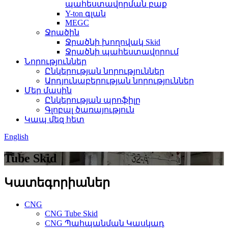
պահեստավորման բաք
Y-ton գլան
MEGC
Ջրածին
Ջրածնի խողովակ Skid
Ջրածնի պահեստավորում
Նորություններ
Ընկերության նորություններ
Արդյունաբերության նորություններ
Մեր մասին
Ընկերության պրոֆիլը
Գլոբալ ծառայություն
Կապ մեզ հետ
English
Tube Skid
Կատեգորիաներ
CNG
CNG Tube Skid
CNG Պահպանման Կասկադ