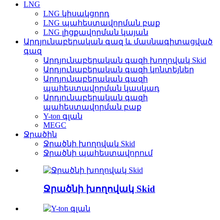
LNG
LNG կիսակցորդ
LNG պահեստավորման բաք
LNG լիցքավորման կայան
Արդյունաբերական գազ և մասնագիտացված
գազ
Արդյունաբերական գազի խողովակ Skid
Արդյունաբերական գազի կոնտեյներ
Արդյունաբերական գազի
պահեստավորման կասկադ
Արդյունաբերական գազի
պահեստավորման բաք
Y-ton գլան
MEGC
Ջրածին
Ջրածնի խողովակ Skid
Ջրածնի պահեստավորում
Ջրածնի խողովակ Skid