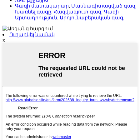
Գազի մատակարար
,
Մասնագիտացված գազ
,
Խառնել գազը
,
Հազվագյուտ գազ
,
Գազի
Արտադրություն
,
Արդյունաբերական գազ
,
Ուղարկել նամակ
x