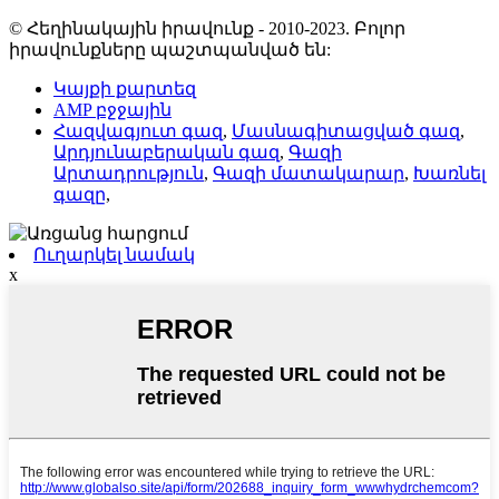
© Հեղինակային իրավունք - 2010-2023. Բոլոր
իրավունքները պաշտպանված են:
Կայքի քարտեզ
AMP բջջային
Հազվագյուտ գազ
,
Մասնագիտացված գազ
,
Արդյունաբերական գազ
,
Գազի
Արտադրություն
,
Գազի մատակարար
,
Խառնել
գազը
,
Ուղարկել նամակ
x