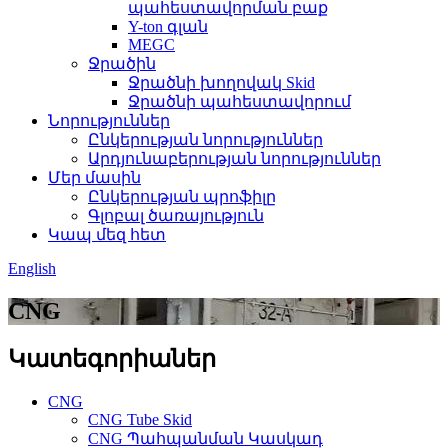
պահեստավորման բաք
Y-ton գլան
MEGC
Ջրածին
Ջրածնի խողովակ Skid
Ջրածնի պահեստավորում
Նորություններ
Ընկերության նորություններ
Արդյունաբերության նորություններ
Մեր մասին
Ընկերության պրոֆիլը
Գլոբալ ծառայություն
Կապ մեզ հետ
English
CNG
Կատեգորիաներ
CNG
CNG Tube Skid
CNG Պահպանման Կասկադ