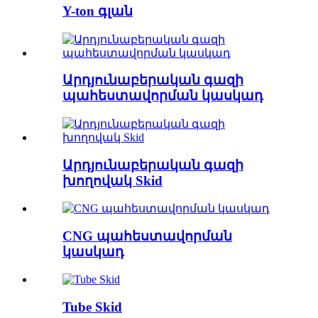
Y-ton գլան
Արդյունաբերական գազի
պահեստավորման կասկադ
Արդյունաբերական գազի
խողովակ Skid
CNG պահեստավորման
կասկադ
Tube Skid