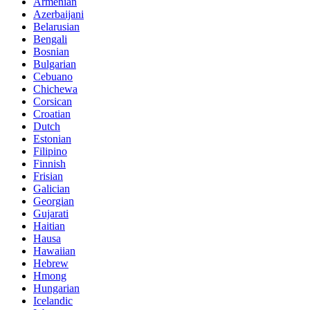
Armenian
Azerbaijani
Belarusian
Bengali
Bosnian
Bulgarian
Cebuano
Chichewa
Corsican
Croatian
Dutch
Estonian
Filipino
Finnish
Frisian
Galician
Georgian
Gujarati
Haitian
Hausa
Hawaiian
Hebrew
Hmong
Hungarian
Icelandic