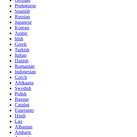
German
Portuguese
Spanish
Russian
Japanese
Korean
Arabic
Irish
Greek
Turkish
Italian
Danish
Romanian
Indonesian
Czech
Afrikaans
Swedish
Polish
Basque
Catalan
Esperanto
Hindi
Lao
Albanian
Amharic