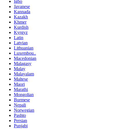
Igbo
Javanese
Kannada
Kazakh
Khmer
Kurdish
Kyrgyz
Latin
Latvian
Lithuanian
Luxembou..
Macedonian
Malagasy
Malay
Malayalam
Maltese
Maori
Marathi
Mongolian
Burmese
Nepali
Norwegian
Pashto
Persian
Punjabi