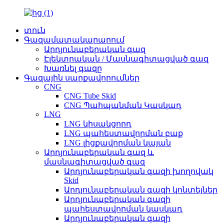
տուն
Գազամատակարարում
Արդյունաբերական գազ
Էլեկտրական / Մասնագիտացված գազ
Խառնել գազը
Գազային սարքավորումներ
CNG
CNG Tube Skid
CNG Պահպանման Կասկադ
LNG
LNG կիսակցորդ
LNG պահեստավորման բաք
LNG լիցքավորման կայան
Արդյունաբերական գազ և
մասնագիտացված գազ
Արդյունաբերական գազի խողովակ
Skid
Արդյունաբերական գազի կոնտեյներ
Արդյունաբերական գազի
պահեստավորման կասկադ
Արդյունաբերական գազի