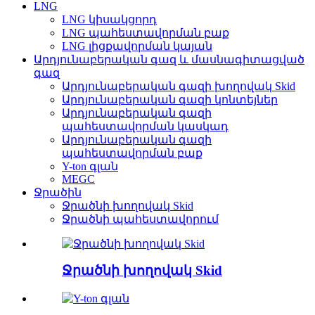
LNG
LNG կիսակցորդ
LNG պահեստավորման բաք
LNG լիցքավորման կայան
Արդյունաբերական գազ և մասնագիտացված
գազ
Արդյունաբերական գազի խողովակ Skid
Արդյունաբերական գազի կոնտեյներ
Արդյունաբերական գազի
պահեստավորման կասկադ
Արդյունաբերական գազի
պահեստավորման բաք
Y-ton գլան
MEGC
Ջրածին
Ջրածնի խողովակ Skid
Ջրածնի պահեստավորում
Ջրածնի խողովակ Skid