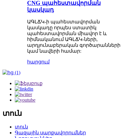
CNG պահեստավորման
կասկադ
ԱԳԼՃԿ-ի պահեստավորման
կասկադը որպես ստատիկ
պահեստավորման միավոր է և
հիմնականում ԱԳԼՃԿ-ների,
արդյունաբերական գործարանների
կամ նավերի համար:
հարցում
տուն
տուն
Գազային սարքավորումներ