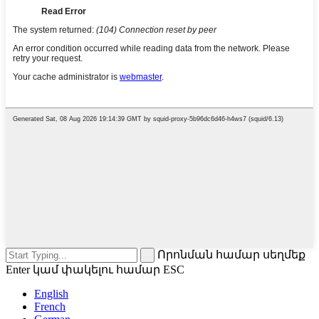
Որոնման համար սեղմեք
Enter կամ փակելու համար ESC
English
French